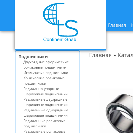
Главная
Главная
»
Ката
Подшипники
Двухрядные сферические
роликовые подшипники
Игольчатые подшипники
Конические роликовые
подшипники
Радиально-упорные
шариковые подшипники
Радиальные двухрядные
шариковые подшипники
Радиальные однорядные
шариковые подшипники
Радиальные роликовые
подшипники
Радиальные роликовые