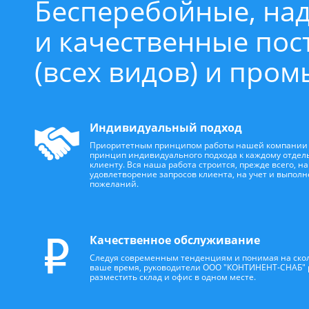
Бесперебойные, на
и качественные по
(всех видов) и про
Индивидуальный подход
Приоритетным принципом работы нашей компании 
принцип индивидуального подхода к каждому отдел
клиенту. Вся наша работа строится, прежде всего, на
удовлетворение запросов клиента, на учет и выполн
пожеланий.
Качественное обслуживание
Следуя современным тенденциям и понимая на скол
ваше время, руководители ООО "КОНТИНЕНТ-СНАБ"
разместить склад и офис в одном месте.