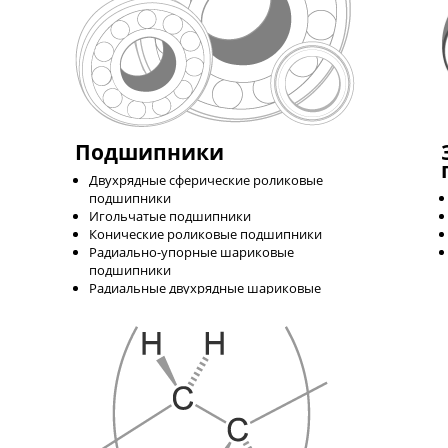
Подшипники
Двухрядные сферические роликовые
подшипники
Игольчатые подшипники
Конические роликовые подшипники
Радиально-упорные шариковые
подшипники
Радиальные двухрядные шариковые
подшипники
Радиальные однорядные шариковые
подшипники
Радиальные роликовые подшипники
Радиальные роликовые подшипники с
витыми роликами
Упорные роликовые подшипники
Упорные шариковые подшипники