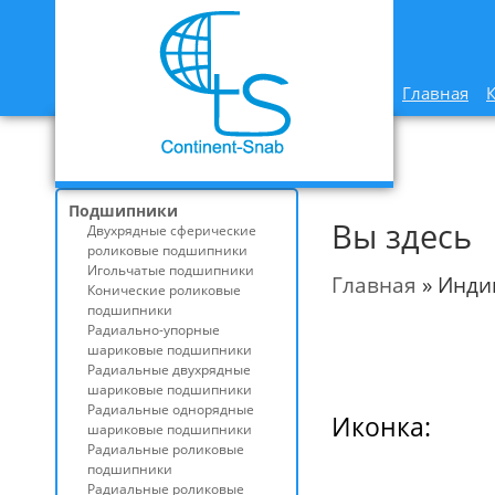
Главная
Подшипники
Вы здесь
Двухрядные сферические
роликовые подшипники
Игольчатые подшипники
Главная
» Инди
Конические роликовые
подшипники
Радиально-упорные
шариковые подшипники
Радиальные двухрядные
шариковые подшипники
Радиальные однорядные
Иконка:
шариковые подшипники
Радиальные роликовые
подшипники
Радиальные роликовые