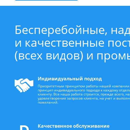
Бесперебойные, на
и качественные по
(всех видов) и про
Индивидуальный подход
Приоритетным принципом работы нашей компании 
принцип индивидуального подхода к каждому отдел
клиенту. Вся наша работа строится, прежде всего, на
удовлетворение запросов клиента, на учет и выполн
пожеланий.
Качественное обслуживание